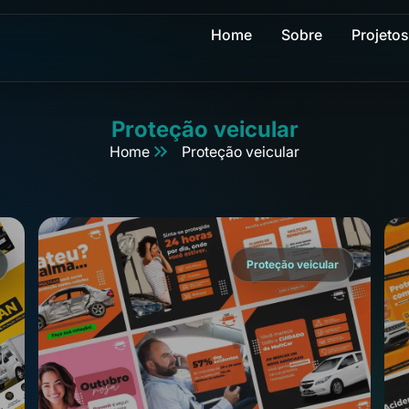
Home
Sobre
Projetos
Proteção veicular
Home
Proteção veicular
Proteção veicular