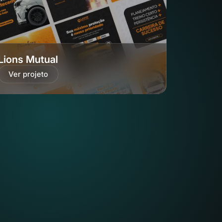
Lions Mutual
Ver projeto