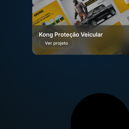
Kong Proteção Veicular
Ver projeto