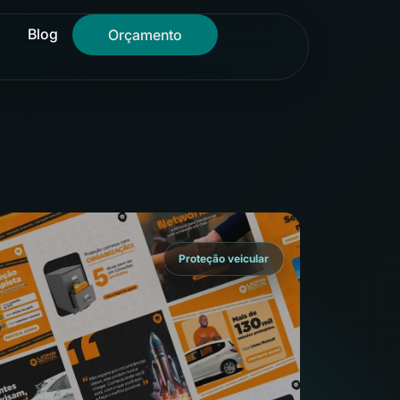
Blog
Orçamento
Proteção veicular