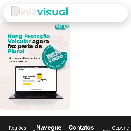
Navegue
Contatos
Regiões
Copyrig