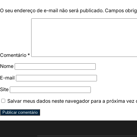
O seu endereço de e-mail não será publicado.
Campos obrig
Comentário
*
Nome
E-mail
Site
Salvar meus dados neste navegador para a próxima vez 