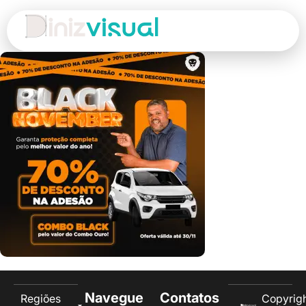
Navegue
Contatos
Regiões
Copyrig