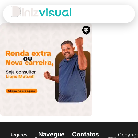
Navegue
Contatos
Regiões
Copyrig