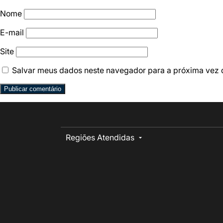
Nome
E-mail
Site
Salvar meus dados neste navegador para a próxima vez 
Regiões Atendidas