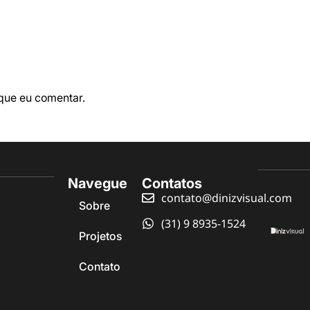
que eu comentar.
Navegue
Contatos
contato@dinizvisual.com
Sobre
(31) 9 8935-1524
Projetos
Contato