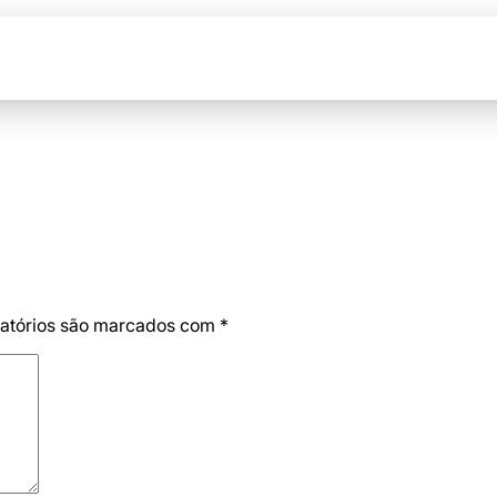
Home
Sobre
Projetos
atórios são marcados com
*