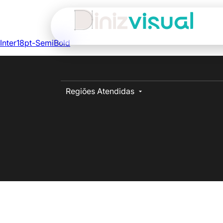
Inter18pt-SemiBold
Regiões Atendidas