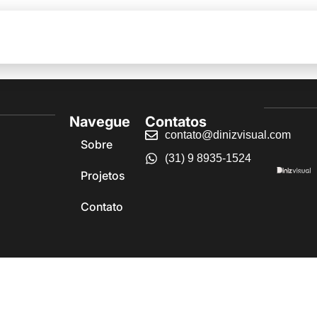
Home
Sobre
Projetos
Navegue
Contatos
contato@dinizvisual.com
Sobre
(31) 9 8935-1524
Projetos
Contato